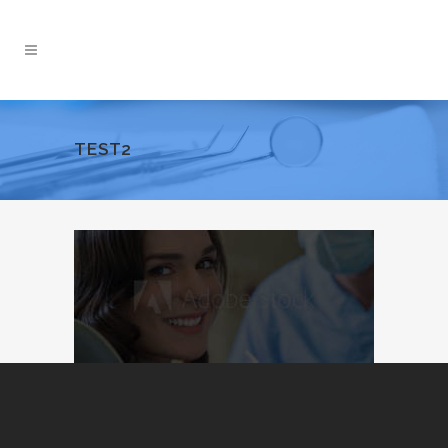
TEST2